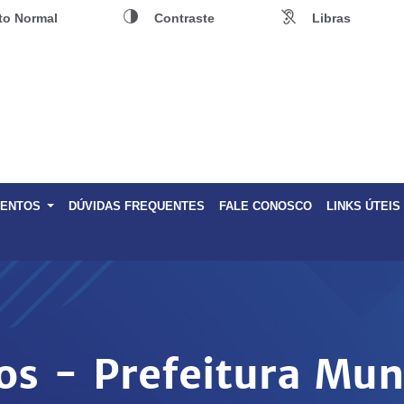
to Normal
Contraste
Libras
MENTOS
DÚVIDAS FREQUENTES
FALE CONOSCO
LINKS ÚTEIS
ços - Prefeitura Mun