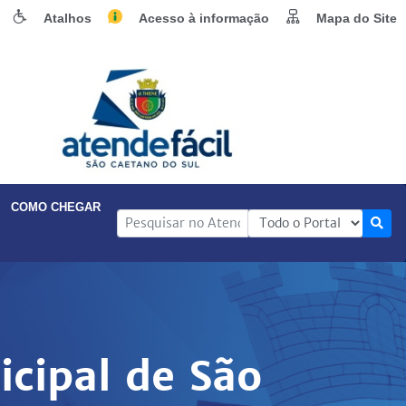
Atalhos
Acesso à informação
Mapa do Site
COMO CHEGAR
icipal de São