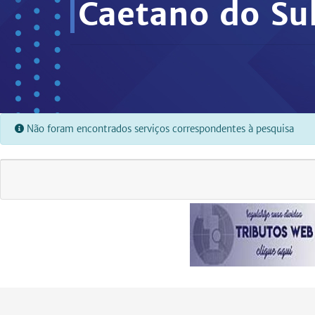
Caetano do Su
Não foram encontrados serviços correspondentes à pesquisa