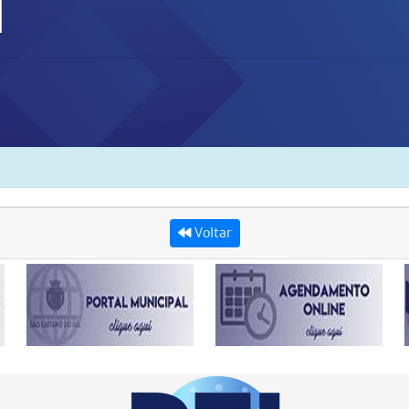
l
Voltar