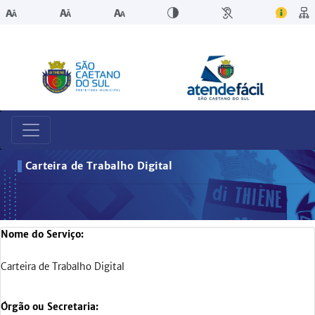
Carteira de Trabalho Digital
Nome do Serviço:
Carteira de Trabalho Digital
Órgão ou Secretaria: