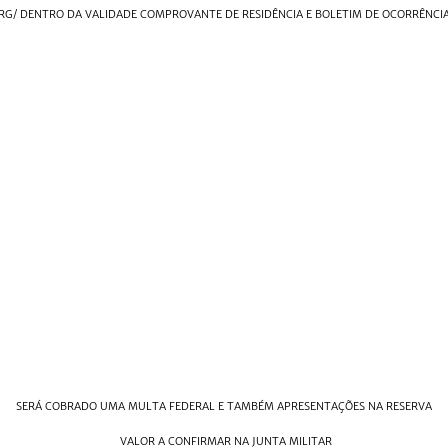
RG/ DENTRO DA VALIDADE COMPROVANTE DE RESIDÊNCIA E BOLETIM DE OCORRÊNCI
SERÁ COBRADO UMA MULTA FEDERAL E TAMBÉM APRESENTAÇÕES NA RESERVA
VALOR A CONFIRMAR NA JUNTA MILITAR