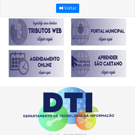
Voltar